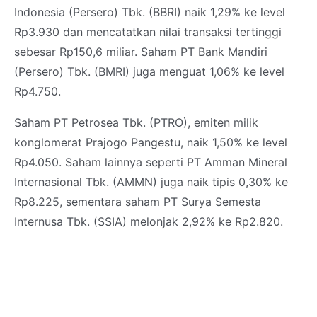
Indonesia (Persero) Tbk. (BBRI) naik 1,29% ke level
Rp3.930 dan mencatatkan nilai transaksi tertinggi
sebesar Rp150,6 miliar. Saham PT Bank Mandiri
(Persero) Tbk. (BMRI) juga menguat 1,06% ke level
Rp4.750.
Saham PT Petrosea Tbk. (PTRO), emiten milik
konglomerat Prajogo Pangestu, naik 1,50% ke level
Rp4.050. Saham lainnya seperti PT Amman Mineral
Internasional Tbk. (AMMN) juga naik tipis 0,30% ke
Rp8.225, sementara saham PT Surya Semesta
Internusa Tbk. (SSIA) melonjak 2,92% ke Rp2.820.