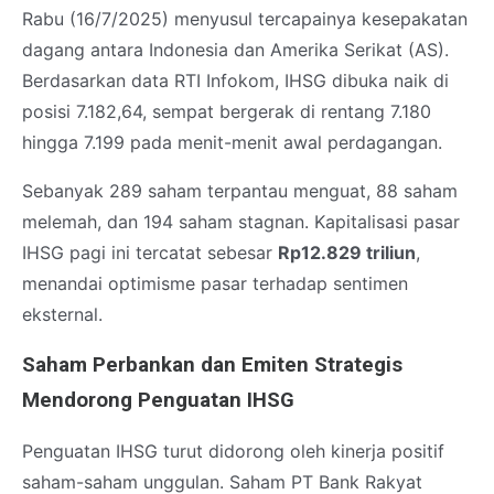
Rabu (16/7/2025) menyusul tercapainya kesepakatan
dagang antara Indonesia dan Amerika Serikat (AS).
Berdasarkan data RTI Infokom, IHSG dibuka naik di
posisi 7.182,64, sempat bergerak di rentang 7.180
hingga 7.199 pada menit-menit awal perdagangan.
Sebanyak 289 saham terpantau menguat, 88 saham
melemah, dan 194 saham stagnan. Kapitalisasi pasar
IHSG pagi ini tercatat sebesar
Rp12.829 triliun
,
menandai optimisme pasar terhadap sentimen
eksternal.
Saham Perbankan dan Emiten Strategis
Mendorong Penguatan IHSG
Penguatan IHSG turut didorong oleh kinerja positif
saham-saham unggulan. Saham PT Bank Rakyat