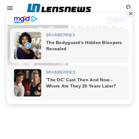
info
Tips Dan Trik