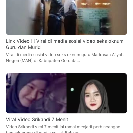
Link Video !!! Viral di media sosial video seks oknum
Guru dan Murid
Viral di media sosial video seks oknum guru Madrasah Aliyah
Negeri (MAN) di Kabupaten Goronta…
Viral Video Srikandi 7 Menit
Video Srikandi viral 7 menit ini ramai menjadi perbincangan
banyak orang di media sosial. Bahkan …