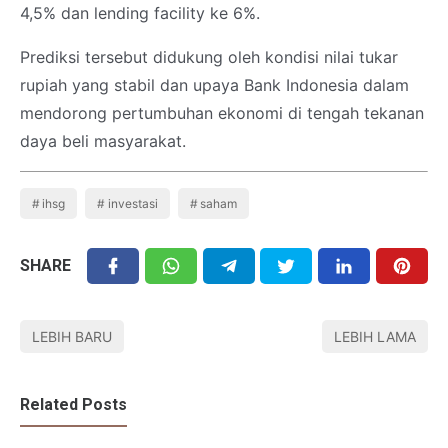
4,5% dan lending facility ke 6%.
Prediksi tersebut didukung oleh kondisi nilai tukar
rupiah yang stabil dan upaya Bank Indonesia dalam
mendorong pertumbuhan ekonomi di tengah tekanan
daya beli masyarakat.
ihsg
investasi
saham
SHARE
LEBIH BARU
LEBIH LAMA
Related Posts