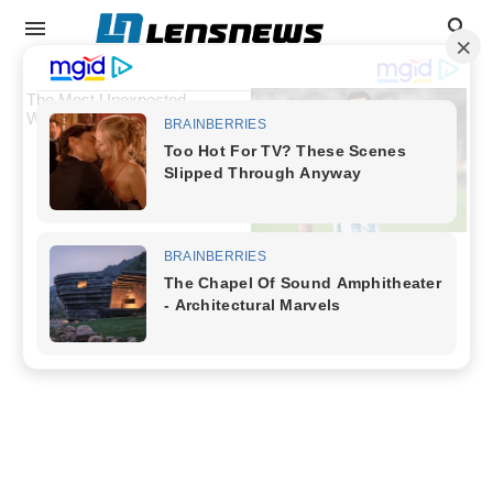
info
Tips Dan Trik