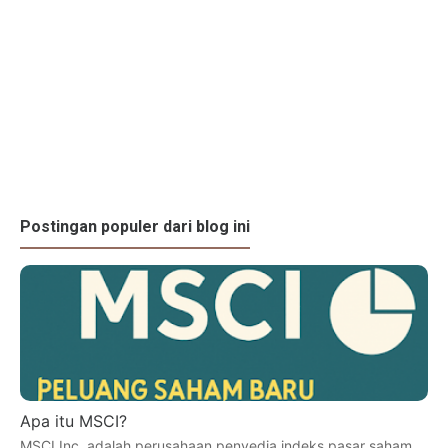
Postingan populer dari blog ini
Apa itu MSCI?
MSCI Inc. adalah perusahaan penyedia indeks pasar saham,