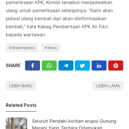
pemeriksaan KPK, Komisi tersebut menjadwalkan
ulang untuk pemeriksaan selanjutnya. "Kami akan
jadwal ulang kembali dan akan diinformasikan
kembali," kata Kabag Pemberitaan KPK Ali Fikri
kepada wartawan.
Breakingnews
News
SHARE
LEBIH BARU
LEBIH LAMA
Related Posts
Seluruh Pendaki korban erupsi Gunung
Marapi Yang Terdata Ditemukan